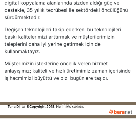
digital kopyalama alanlarında sizden aldığı güç ve
destekle, 35 yıllık tecrübesi ile sektördeki öncülüğünü
sürdürmektedir.
Değişen teknolojileri takip ederken, bu teknolojileri
baskı kalitelerimizi arttırmak ve müşterilerimizin
taleplerini daha iyi yerine getirmek için de
kullanmaktayız.
Müşterimizin isteklerine öncelik veren hizmet
anlayışımız; kaliteli ve hızlı üretimimiz zaman içerisinde
iş hacmimizi büyüttü ve bizi bugünlere taşıdı.
BLOG
Tuna Dijital ©Copyright 2018. Her hakkı saklıdır.