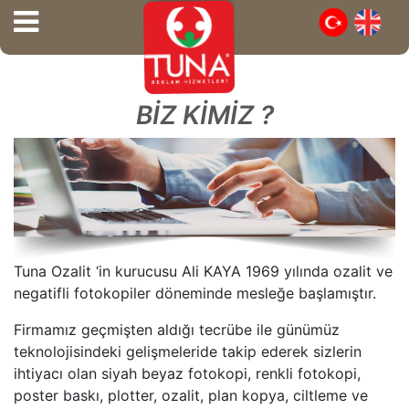
BİZ KİMİZ ?
Tuna Ozalit ‘in kurucusu Ali KAYA 1969 yılında ozalit ve
negatifli fotokopiler döneminde mesleğe başlamıştır.
Firmamız geçmişten aldığı tecrübe ile günümüz
teknolojisindeki gelişmeleride takip ederek sizlerin
ihtiyacı olan siyah beyaz fotokopi, renkli fotokopi,
poster baskı, plotter, ozalit, plan kopya, ciltleme ve