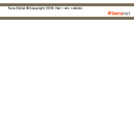
BLOG
Tuna Dijital ©Copyright 2018. Her hakkı saklıdır.