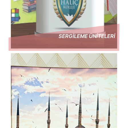
SERGİLEME ÜNİTELERİ